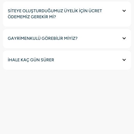
SİTEYE OLUŞTURDUĞUMUZ ÜYELİK İÇİN ÜCRET
ÖDEMEMİZ GEREKİR Mİ?
GAYRİMENKULÜ GÖREBİLİR MİYİZ?
İHALE KAÇ GÜN SÜRER