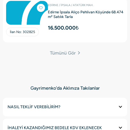
EDİRNE / İPSALA / ATATÜRK MAH.
Edirne İpsala Aliço Pehlivan Köyünde 68.474
m² Satılık Tarla
16.500.000₺
İlan No:
302825
Tümünü Gör
Gayrimenko'da Aklınıza Takılanlar
NASIL TEKLİF VEREBİLİRİM?
İHALEYİ KAZANDIĞIMIZ BEDELE KDV EKLENECEK