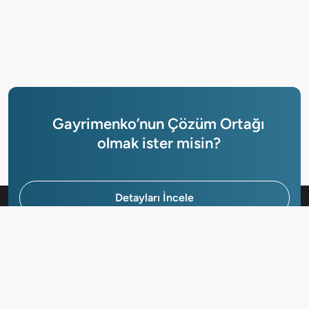
Gayrimenko’nun Çözüm Ortağı
olmak ister misin?
Detayları İncele
Hemen Başvur