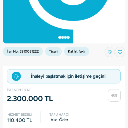
İlan No:
5910031222
Ticari
Kat İrtifaklı
İhaleyi başlatmak için iletişime geçin!
İSTENEN FİYAT
2.300.000 TL
HİZMET BEDELİ
TAPU HARCI
110.400 TL
Alıcı Öder