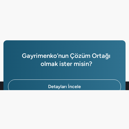
Gayrimenko’nun Çözüm Ortağı
olmak ister misin?
Detayları İncele
Hemen Başvur