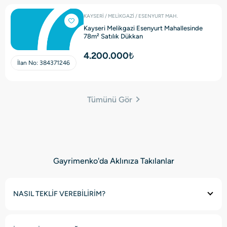
KAYSERİ / MELİKGAZİ / ESENYURT MAH.
Kayseri Melikgazi Esenyurt Mahallesinde
78m² Satılık Dükkan
4.200.000₺
İlan No:
384371246
Tümünü Gör
Gayrimenko'da Aklınıza Takılanlar
NASIL TEKLİF VEREBİLİRİM?