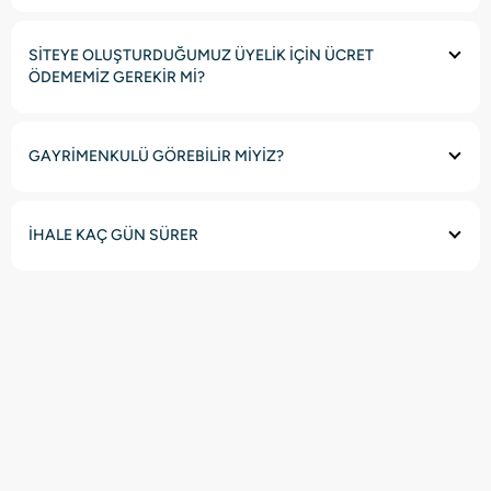
SİTEYE OLUŞTURDUĞUMUZ ÜYELİK İÇİN ÜCRET
ÖDEMEMİZ GEREKİR Mİ?
GAYRİMENKULÜ GÖREBİLİR MİYİZ?
İHALE KAÇ GÜN SÜRER