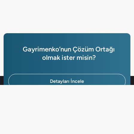
Gayrimenko’nun Çözüm Ortağı
olmak ister misin?
Detayları İncele
Hemen Başvur